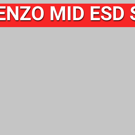
ENZO MID ESD 