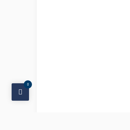
0
BESCHREI