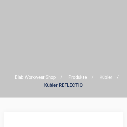
Blab Workwear Shop
Produkte
Kübler
Kübler REFLECTIQ