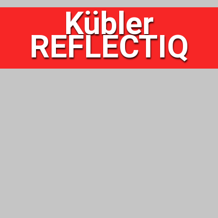
Kübler
REFLECTIQ