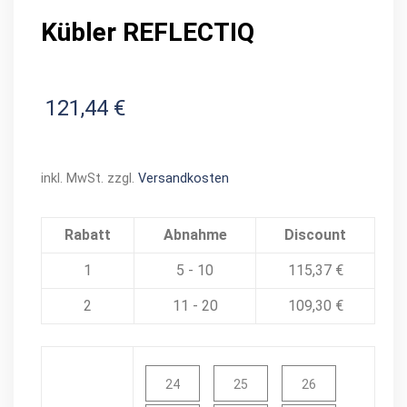
Kübler REFLECTIQ
121,44
€
inkl. MwSt.
zzgl.
Versandkosten
Rabatt
Abnahme
Discount
1
5 - 10
115,37
€
2
11 - 20
109,30
€
24
25
26