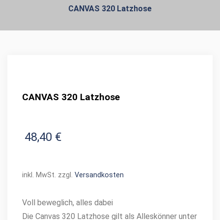
CANVAS 320 Latzhose
CANVAS 320 Latzhose
48,40
€
inkl. MwSt.
zzgl.
Versandkosten
Voll beweglich, alles dabei
Die Canvas 320 Latzhose gilt als Alleskönner unter