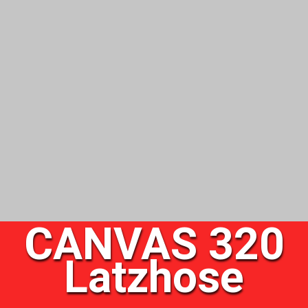
CANVAS 320
Latzhose