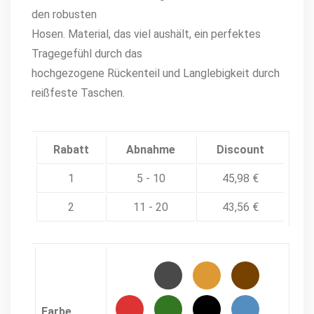
den robusten
Hosen. Material, das viel aushält, ein perfektes
Tragegefühl durch das
hochgezogene Rückenteil und Langlebigkeit durch
reißfeste Taschen.
Rabatt
Abnahme
Discount
1
5 - 10
45,98
€
2
11 - 20
43,56
€
Farbe