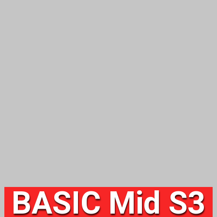
BASIC Mid S3