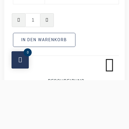
IN DEN WARENKORB
0
BESCHREIBUNG
ZUSÄTZLICHE INFORMATIONEN
REZENSIONEN (0)