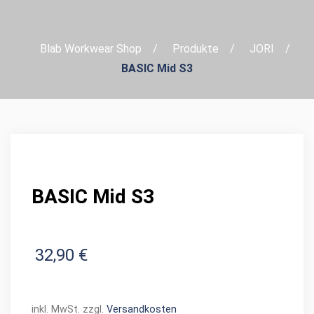
Blab Workwear Shop
Produkte
JORI
BASIC Mid S3
BASIC Mid S3
32,90
€
inkl. MwSt.
zzgl.
Versandkosten