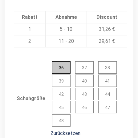
Rabatt
Abnahme
Discount
1
5 - 10
31,26
€
2
11 - 20
29,61
€
36
37
38
39
40
41
42
43
44
Schuhgröße
45
46
47
48
Zurücksetzen